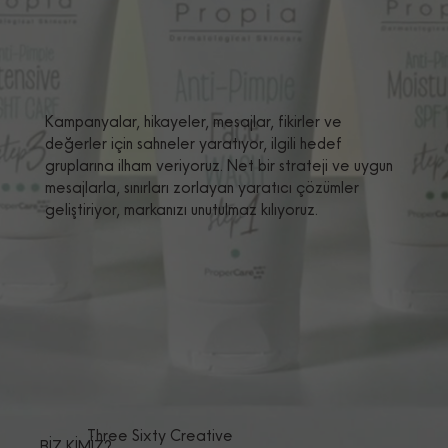
Kampanyalar, hikayeler, mesajlar, fikirler ve
değerler için sahneler yaratıyor, ilgili hedef
gruplarına ilham veriyoruz. Net bir strateji ve uygun
mesajlarla, sınırları zorlayan yaratıcı çözümler
geliştiriyor, markanızı unutulmaz kılıyoruz.
Three Sixty Creative
BİZ KİMİZ?